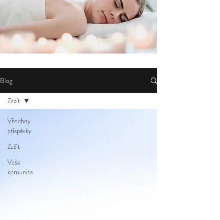
Blog
Začít
Všechny
příspěvky
Začít
Vaše
komunita